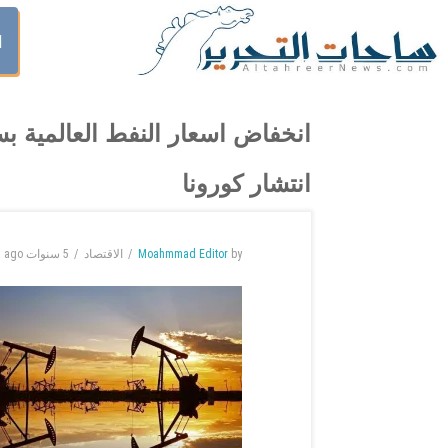
ا
انخفاض اسعار النفط العالمية ب
انتشار كورونا
by
Moahmmad Editor
الاقتصاد
5 سنوات
ago