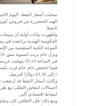
سجلت أسعار النفط، اليوم الاثن
الهند المتضررة من فيروس كورونا
النفط.
وأظهرت بيانات أولية أن مبيعات 
الحكومية الهندية تراجعت في ن
الموجة الثانية المتفشية من الإ
في الساعة 05:24 بتوقيت غرينتش.
٪ إلى 63.30 دولارًا للبرميل.
لنشاط اقتصادي أكبر.
ومع ذلك؛ فإن التعافي كان متفا