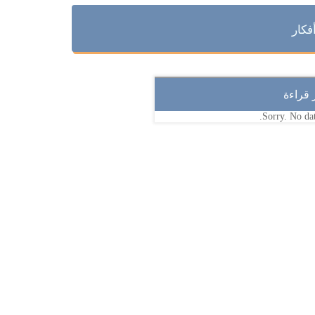
فكار
ر قراءة
Sorry. No dat