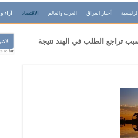
لرئيسية
أخبار العراق
العرب والعالم
الاقتصاد
آراء وأ
سبب تراجع الطلب في الهند نتيجة
الاكث
a so far.