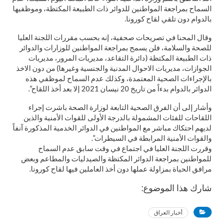
السماح بمراجعة المواطنين للدوائر ذات الطبيعة المكتظة، وموظفيها
بالدوام دون تلقي لقاح كورونا.
وقال المحنا في تصريحات صحفية، إنه بحسب مقررات اللجنة العليا
للصحة والسلامة، فلن يسمح بمراجعة المواطنين للوزارات والدوائر
ذات الطبيعة المكتظة (دائرة التقاعد، مديريات المرور، مديريات
الجوازات، مديريات الاحوال المدنية والجنسية وغيرها) من دون الاخذ
بالإجراءات الصحية المعتمدة، وكذلك عدم السماح لموظفي هذه
الدوائر بالدوام بدءاً من تاريخ 20 نيسان 2021 إلا بعد أخذ اللقاح”.
وأشار إلى أن الفرق الصحية التابعة ل‍وزارة الصحة باشرت إجراء
اللقاحات للفئات المشمولة بالدرجة الأولى للقوات الأمنية والذين
لديهم احتكاك مباشر مع المواطنين في الدوائر الخدمية المذكورة آنفاً
والقوات الأمنية المرابطة في السيطرات”.
وقررت اللجنة العليا في اجتماع في وقت سابق عدم السماح
للمواطنين بمراجعة الدوائر المكتظة والصيدليات والمطاعم وبعض
مرافق الحياة بمزاولة عملها دون أخذ العاملين فيها لقاح كورونا.
شارك هذا الموضوع:
أخبار العراق