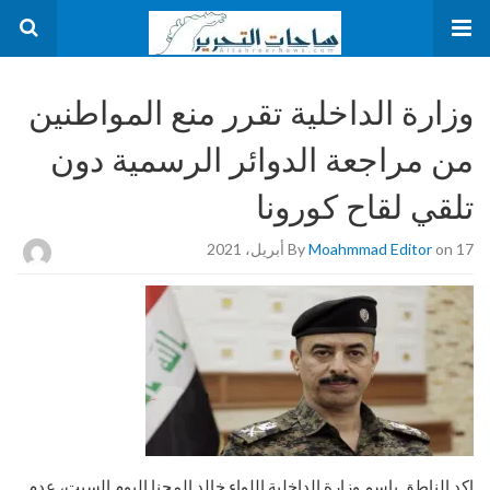
وزارة الداخلية تقرر منع المواطنين
من مراجعة الدوائر الرسمية دون
تلقي لقاح كورونا
on 17 أبريل، 2021
Moahmmad Editor
By
اكد الناطق باسم وزارة الداخلية اللواء خالد المحنا اليوم السبت، عدم