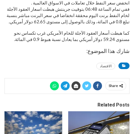
انخفض سعر النفط خلال تعاملات في الاسواق العالمية .
ففي تمام الساعة 06:48 بتوقيت جرينتش هبطت اسعار العقود الآجلة
لخام النفط برنت اليوم محققة انخفاضا في سعر البرنت مباشر بنسبة
تبلغ 0.8 في المائة، وذلك بالوصول إلى مستوى 62.65 دولار أمريكي.
كما هبطت أسعار العقود الآجلة للخام الأمريكي غرب تكساس نحو
مستوى 59.24 دولار أمريكي بما يعادل نسبة هبوط 0.9 في المائة.
شارك هذا الموضوع:
الاقتصاد
Share
Related Posts