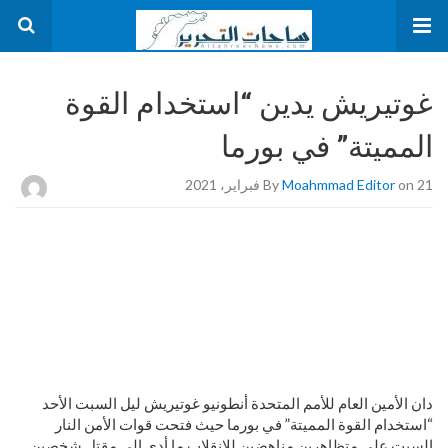
غوتيريش يدين “استخدام القوة
المميتة” في بورما
on 21 فبراير، 2021
Moahmmad Editor
By
دان الأمين العام للأمم المتحدة أنطونيو غوتيريش ليل السبت الأحد
“استخدام القوة المميتة” في بورما حيث فتحت قوات الأمن النار
السبت على متظاهرين مناهضين للانقلاب ما أدى إلى مقتل شخصين.