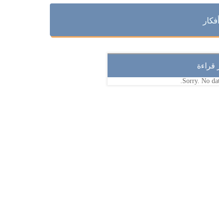
فكار
ر قراءة
Sorry. No dat