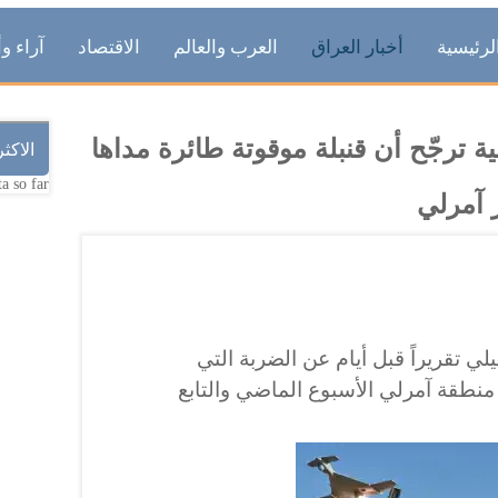
لرئيسية
أخبار العراق
العرب والعالم
الاقتصاد
آراء وأ
ية ترجّح أن قنبلة موقوتة طائرة مداها
الاكث
a so far.
لي تقريراً قبل أيام عن الضربة التي
نطقة آمرلي الأسبوع الماضي والتابع