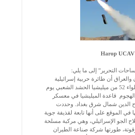
ساحات التحرير” إلى ما يلي:
​والعراق أن طائرة حربية إسرائيلية
بدون طيار نفذت الهجوم على اللواء 52 من ميليشيا الحشد الشعبي يوم
 وأصاب الهجوم قاعدة الميليشيا في معسكر
 الدين شمال شرق بغداد. وحددت
 في الموقع على أنها تابعة لقذيفة جوية
اح الجو الإسرائيلي، وهي مركبة مسلحة
قوتة، طورتها شركة صناعة الطيران