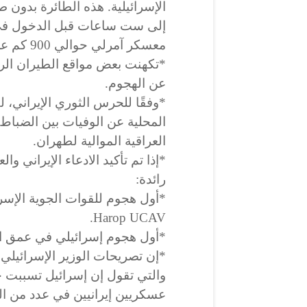
الإسرائيلية. هذه الطائرة بدون
معسكر آمرلي حوالي 900 كم عن إسرائيل.
*تكهنت بعض مواقع الطيران الرو
عن الهجوم.
*وفقًا للحرس الثوري الإيراني، ل
المحلية عن الوفيات بين الضباط 
العراقية الموالية لطهران.
*إذا تم تأكيد الادعاء الإيراني 
رائدة:
*أول هجوم للقوات الجوية الإسر
Harop UCAV.
*أول هجوم إسرائيلي في عمق الع
*إن تصريحات الوزير الإسرائيلي
والتي تقول إن إسرائيل تسببت خ
عسكريين إيرانيين في عدد من الع