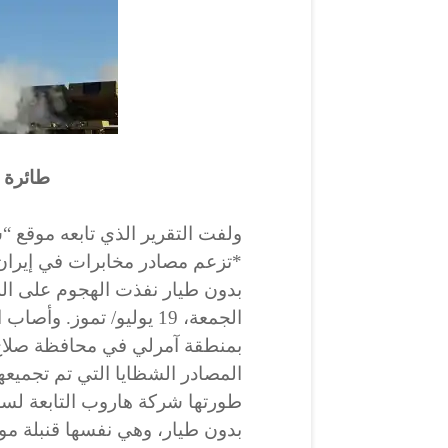
طائرة Harop UCAV
ولفت التقرير الذي تابعه موقع “
*تزعم مصادر مخابرات في إيران ​
الجمعة، 19 يوليو/ تموز.
بمنطقة آمرلي في محافظة صلاح
المصادر الشظايا التي تم تجميعها
طورتها شركة هاروب التابعة لسل
بدون طيار، وهي نفسها قنبلة مو