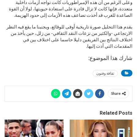
وعلى الرغم من أن هذه الإمبراطوريات كانت تواجه أزمات داخلية
متعددة، فإنها كانت لا تزال قادرة على استعادة حيويتها، لولا أن القوة
الصاعدة للغرب قد أخذت تضاعف هذه الأزمات إلى حدود الهزيمة.
يقدم هذا التحليل صورة تاريخية أوفى للوقائع، ويجنبنا ما يقع فيه النظر
الارتجاعي -والكثير من نزعات النقد الثقافي- من زلل، حين يأخذ من
اختلاف النتائج بين الفريقين دليلا حاسما على اختلاف بين في
المقدمات التي أدت إليها.
شارك هذا الموضوع:
ثقافة وفنون
Share
Related Posts