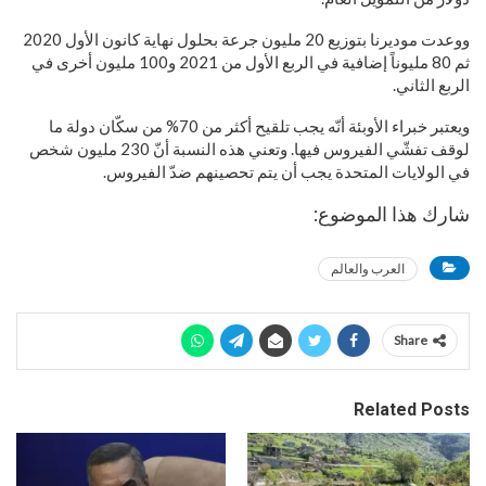
ووعدت موديرنا بتوزيع 20 مليون جرعة بحلول نهاية كانون الأول 2020
ثم 80 مليوناً إضافية في الربع الأول من 2021 و100 مليون أخرى في
الربع الثاني.
ويعتبر خبراء الأوبئة أنّه يجب تلقيح أكثر من 70% من سكّان دولة ما
لوقف تفشّي الفيروس فيها. وتعني هذه النسبة أنّ 230 مليون شخص
في الولايات المتحدة يجب أن يتم تحصينهم ضدّ الفيروس.
شارك هذا الموضوع:
العرب والعالم
Share
Related Posts