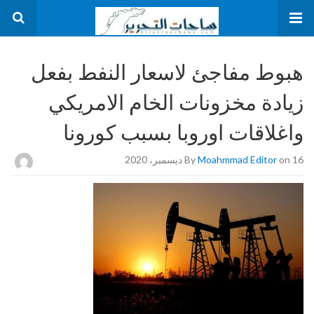
هبوط مفاجئ لاسعار النفط بفعل
زيادة مخزونات الخام الامريكي
واغلاقات اوروبا بسبب كورونا
on 16 ديسمبر، 2020
Moahmmad Editor
By