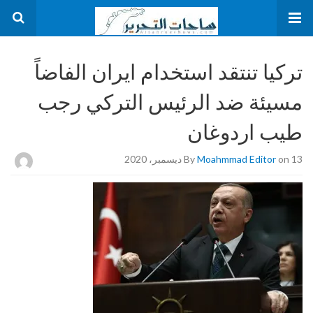
تركيا تنتقد استخدام ايران الفاضاً
مسيئة ضد الرئيس التركي رجب
طيب اردوغان
on 13 ديسمبر، 2020
Moahmmad Editor
By