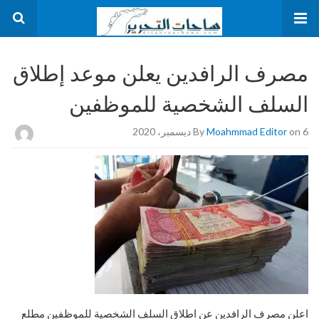
مصرف الرافدين يعلن موعد إطلاق
السلف الشخصية للموظفين
on 6 ديسمبر، 2020
Moahmmad Editor
By
اعلن مصرف الرافدين عن اطلاق السلف الشخصية للموظفين مطلع