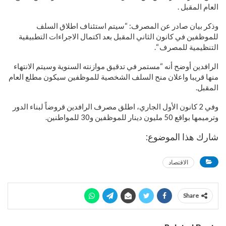
العام المقبل .
وذكر بيان صادر عن المصرف: “سيتم استئناف اطلاق السلف
للموظفين في كانون الثاني المقبل بعد اكتمال الاجراءات التطبيقية
التنظيمية للمصرف “.
الرافدين أوضح أنه “مستمر في تدقيق موازنته السنوية وسيتم الانتهاء
منها قريبا واعلان منح السلف الشخصية للموظفين سيكون مطلع العام
المقبل.
وفي 2 كانون الأول الجاري، اطلق مصرف الرافدين قروضاً لبناء الدور
وترميمها بواقع 50 مليون دينار للموظفين و30 للمواطنين.
شارك هذا الموضوع:
الاقتصاد
Share