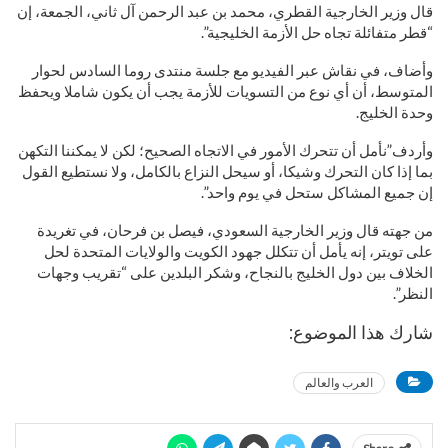
قال وزير الخارجية القطري، محمد بن عبد الرحمن آل ثاني، الجمعة، إن
“قطر متفائلة تجاه حل الأزمة الخليجية”.
وأضاف، في نقاش عبر الفيديو مع جلسة منتدى روما السادس لحوار
المتوسط، أن أي نوع من التسويات للأزمة يجب أن يكون شاملا ويحفظ
وحدة الخليج.
وأردف”نأمل أن تتحرك الأمور في الاتجاه الصحيح؛ لكن لا يمكننا التكهن
بما إذا كان التحرك وشيكا، أو سيحل النزاع بالكامل، ولا نستطيع القول
إن جميع المشاكل ستحل في يوم واحد”.
من جهته قال وزير الخارجية السعودي، فيصل بن فرحان، في تغريدة
على تويتر، إنه يأمل أن تتكلل جهود الكويت والولايات المتحدة لحل
الخلاف بين دول الخليج بالنجاح، وشكر البلدين على “تقريب وجهات
النظر”.
شارك هذا الموضوع:
العرب والعالم