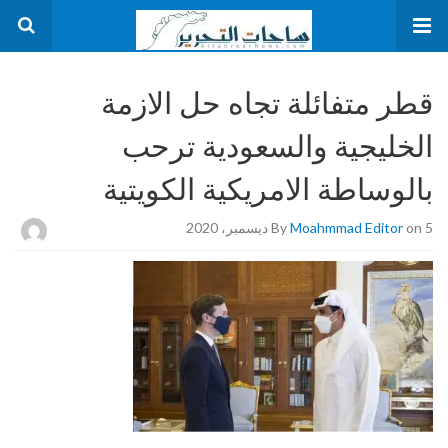
قطر متفائلة تجاه حل الازمة
الخليجية والسعودية ترحب
بالوساطة الامريكية الكويتية
on 5 ديسمبر، 2020
Moahmmad Editor
By