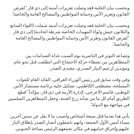
وبحسب بيان الخلية فقد وصلت تعزيزات أمنية إلى ذي قار “لفرض
القانون وتعزير الأمن وحماية المواطنين والمصالح العامة والخاصة”.
وبحسب بيان الخلية فقد وصلت تعزيزات أمنية شملت (اللواء السابع
والثلاثون جيش ولواء المهمات الخاصة شرطة اتحادية) إلى ذي قار
“لفرض القانون وتعزير الأمن وحماية المواطنين والمصالح العامة
والخاصة”.
وتصاعد التوتر في الناصرية يوم السبت غداة الصدامات بين
المتظاهرين من نشطاء حركة الاحتجاج التي انطلقت قبل نحو عام،
ومؤيدين لزعيم التيار الصدري، مقتدى الصدر.
وفي وقت سابق قرر رئيس الوزراء العراقي، القائد العام للقوات
المسلحة، مصطفى الكاظمي، تشكيل خلية برئاسة مستشار الأمن
الوطني، قاسم الأعرجي، لإدارة الأزمة في ذي قار، مؤكداً “قطع
الطريق أمام كل ما من شأنه زرع الفتنة، وجعل المتظاهرين السلميين
في مواجهة مع الدولة”.
يأتي هذا بعدما قتل سبعة أشخاص وأصيب ما لا يقل عن ستين آخرين
مساء أمس الأول الجمعة، واتهم ناشطون أنصار الصدر بإطلاق النار
عليهم وإحراق خيامهم في مكان تجمعهم الرئيس بساحة الحبوبي.