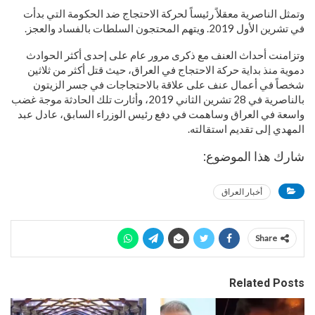
وتمثل الناصرية معقلاً رئيساً لحركة الاحتجاج ضد الحكومة التي بدأت
في تشرين الأول 2019. ويتهم المحتجون السلطات بالفساد والعجز.
وتزامنت أحداث العنف مع ذكرى مرور عام على إحدى أكثر الحوادث
دموية منذ بداية حركة الاحتجاج في العراق، حيث قتل أكثر من ثلاثين
شخصاً في أعمال عنف على علاقة بالاحتجاجات في جسر الزيتون
بالناصرية في 28 تشرين الثاني 2019، وأثارت تلك الحادثة موجة غضب
واسعة في العراق وساهمت في دفع رئيس الوزراء السابق، عادل عبد
المهدي إلى تقديم استقالته.
شارك هذا الموضوع:
أخبار العراق
Share
Related Posts