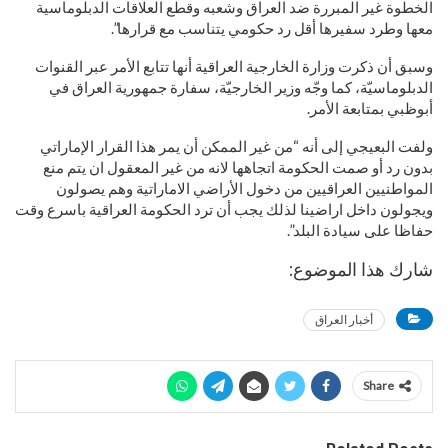
الخطوة غير المبررة ضد العراق وشعبه وقطع العلاقات الدبلوماسية
معها وطرد سفيرها أقل رد حكومي يتناسب مع قرارها”.
وسبق أن ذكرت وزارة الخارجية العراقية أنها تتابع الأمر عبر القنوات
الدبلوماسيّة، كما وجّه وزير الخارجيّة، سفارة جمهورية العراق في
أبوظبي بمتابعة الأمر.
ولفت البعيجي إلى أنه “من غير الممكن أن يمر هذا القرار الإماراتي
بدون رد أو صمت الحكومة اتجاهها لانه من غير المعقول ان يتم منع
المواطنيين العراقيين من دخول الأراضي الاماراتية وهم يصولون
ويجولون داخل اراضينا لذلك يجب أن ترد الحكومة العراقية باسرع وقت
حفاظا على سيادة البلد”.
شارك هذا الموضوع:
أخبار العراق
Share