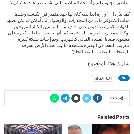
مناطق الجنوب لنزع أسلحة المناطق التي تشهد صراعات عشائرية”.
كما بيّن، أن “وزارة الداخلية كان لها جهد متميز في الكشف وضبط
مئات الكيلوغرامات من المخدرات ،والوصول إلى أماكن لم تكن تصلها
القوات الأمنية ،والقبض على العديد من المتهمين الكبار المروجين
،وكذلك محاربة الجريمة المنظمة، كما أنها حققت نجاحات كبيرة على
مستوى قضايا الفساد المالي كالتهريب ،وتم إحباط شبكة كبيرة
لتهريب النفط في البصرة تستخدم أنابيب تحت الأرض لسرقة
المنتجات النفطية والنفط الخام”.
شارك هذا الموضوع:
أخبار العراق
Share
Related Posts