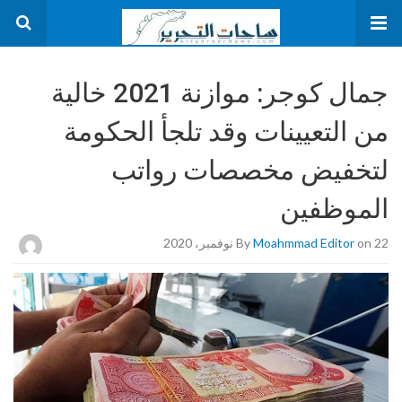
جمال كوجر: موازنة 2021 خالية
من التعيينات وقد تلجأ الحكومة
لتخفيض مخصصات رواتب
الموظفين
on 22 نوفمبر، 2020
Moahmmad Editor
By