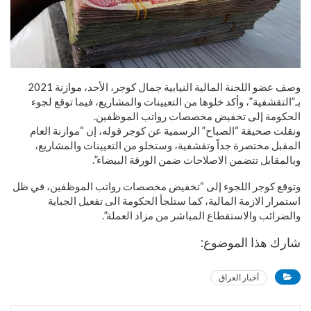
وصف عضو اللجنة المالية النيابية جمال كوجر، الأحد، موازنة 2021
بـ”التقشفية”، وأكد خلوها من التعيينات والمشاريع، فيما توقع لجوء
الحكومة إلى تخفيض مخصصات رواتب الموظفين.
ونقلت صحيفة “الصباح” الرسمية عن كوجر قوله، إن “موازنة العام
المقبل مختصرة جداً وتقشفية، وستخلو من التعيينات والمشاريع،
وبالمقابل تتضمن الاصلاحات ضمن الورقة البيضاء”.
وتوقع كوجر اللجوء إلى “تخفيض مخصصات رواتب الموظفين، في ظل
استمرار الازمة المالية، كما ستلجأ الحكومة الى تفعيل الجباية
والضرائب والاستقطاع المباشر من مزاد العملة”.
شارك هذا الموضوع:
أخبار العراق