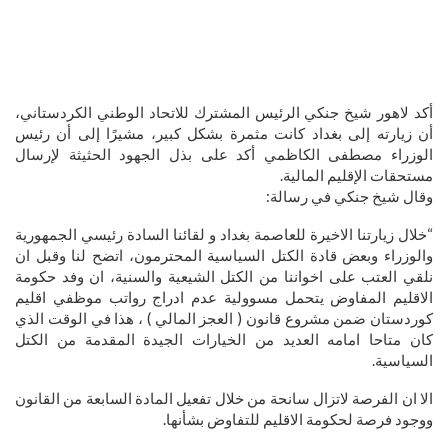
أكد لاهور شيخ جنكي الرئيس المشترك للاتحاد الوطني الكردستاني،
أن زيارته إلى بغداد كانت مثمرة بشكل كبير، مشيرًا إلى أن رئيس
الوزراء مصطفى الكاظمي أكد على بذل الجهود الحثيثة لإرسال
مستحقات الإقليم المالية.
وقال شيخ جنكي في رسالة:
“خلال زيارتنا الاخيرة للعاصمة بغداد و لقائنا السادة رئيسي الجمهورية
والوزراء وبعض قادة الكتل السياسية المحترمون، اتضح لنا وقبل ان
نلقي العتب على اخواننا من الكتل الشيعية والسنية، ان وفد حكومة
الاقليم المفاوض يتحمل مسوولية عدم ادراج رواتب موظفي اقليم
كوردستان ضمن مشروع قانون ( العجز المالي ) ، هذا في الوقت الذي
كان متاحا امامه العديد من الخيارات الجيدة المقدمة من الكتل
السياسية.
الا ان الفرصة لاتزال سانحة من خلال تفعيل المادة السابعة من القانون
ووجود فرصة لحكومة الاقليم للتفاوض بشأنها.