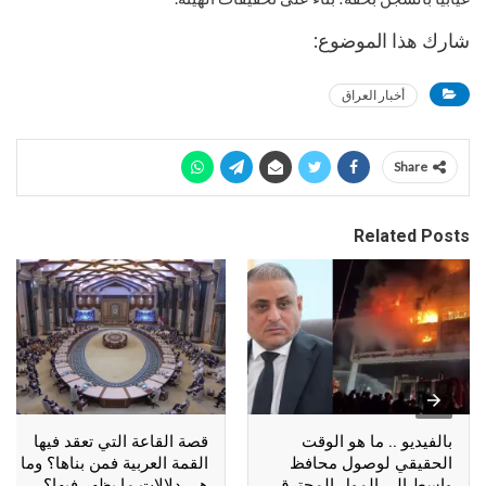
شارك هذا الموضوع:
أخبار العراق
Share
Related Posts
بالفيديو .. ما هو الوقت
قصة القاعة التي تعقد فيها
الحقيقي لوصول محافظ
القمة العربية فمن بناها؟ وما
واسط الى المول المحترق
هي دلالات ما يظهر فيها؟