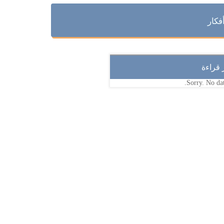
فكار
ر قراءة
Sorry. No dat