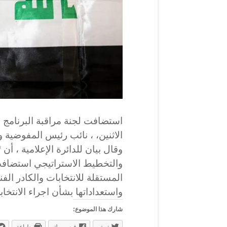
استضافت لجنة مراقبة البرنامج 
الاثنين، ، نائب رئيس المفوضية و
وقال بيان للدائرة الإعلامية ، أن
والتخطيط الاستراتيجي استضافت
المستقلة للانتخابات والكادر ال
واستعداداتها بشأن اجراء الانتخاب
شارك هذا الموضوع:
تويتر
فيس بوك
طباعة