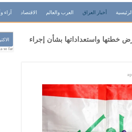
لرئيسية
أخبار العراق
العرب والعالم
الاقتصاد
آراء وأ
عرض خطتها واستعداداتها بشأن إجراء
الاكث
a so far.
ag