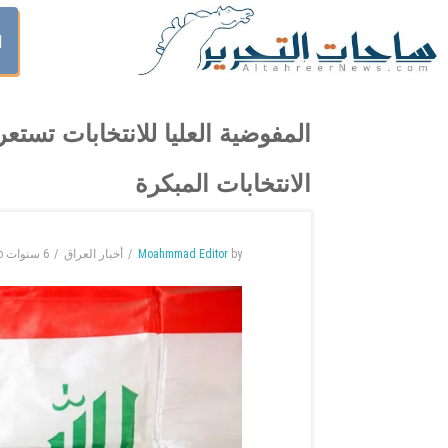
ا
المفوضية العليا للانتخابات تست
الانتخابات المبكرة
by
Moahmmad Editor
أخبار العراق
6 سنوات
o