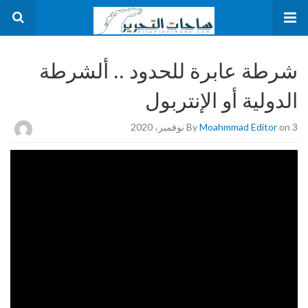
شرطة عابرة للحدود .. ألشرطة
الدولية أو الإنتربول
on 3 نوفمبر، 2020
Moahmmad Editor
By