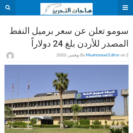
سومو تعلن عن سعر برميل النفط
المصدر للأردن بلغ 24 دولاراً
on 2 نوفمبر، 2020
Moahmmad Editor
By