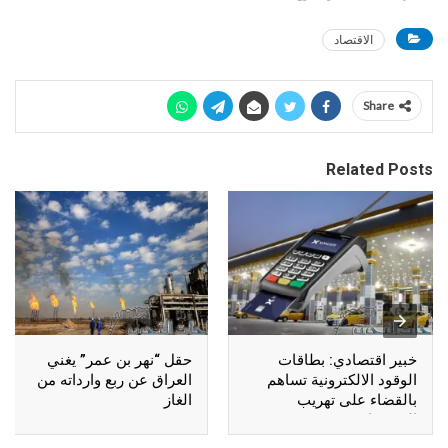
الاقتصاد
Share
Related Posts
خبير اقتصادي: بطاقات
حقل “نهر بن عمر” يغني
الوقود الالكترونية تساهم
العراق عن ربع وارداته من
بالقضاء على تهريب
الغاز
المشتقات