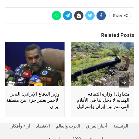
Share
Related Posts
متداول | وزارة الثقافة
وزير الدفاع الإيراني: البحر
الهنديه لا دخل لنا في الأفلام
الأحمر يعتبر جزءا من منطقة
التي تتم بين إيران وإسرائيل
إيران
وأمريكا !!
الرئيسية
أخبار العراق
العرب والعالم
الاقتصاد
آراء وأفكار
ساحات التحرير 2023 - جميع الحقوق محفوظة