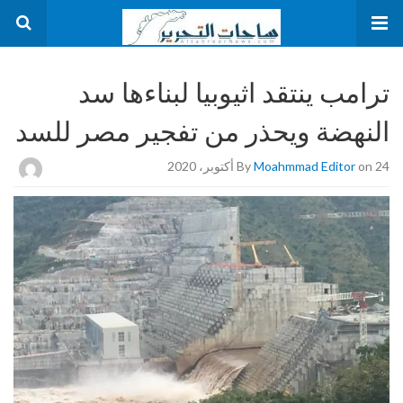
ترامب ينتقد اثيوبيا لبناءها سد
النهضة ويحذر من تفجير مصر للسد
on 24 أكتوبر، 2020
Moahmmad Editor
By