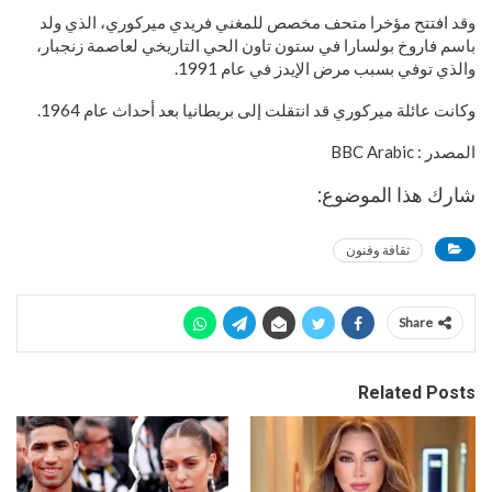
وقد افتتح مؤخرا متحف مخصص للمغني فريدي ميركوري، الذي ولد
باسم فاروخ بولسارا في ستون تاون الحي التاريخي لعاصمة زنجبار،
والذي توفي بسبب مرض الإيدز في عام 1991.
وكانت عائلة ميركوري قد انتقلت إلى بريطانيا بعد أحداث عام 1964.
المصدر : BBC Arabic
شارك هذا الموضوع:
ثقافة وفنون
Share
Related Posts