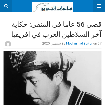
قضى 56 عاما في المنفى: حكاية
آخر السلاطين العرب في افريقيا
on 27 سبتمبر، 2020
Moahmmad Editor
By