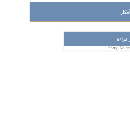
فكار
ر قراءة
Sorry. No dat