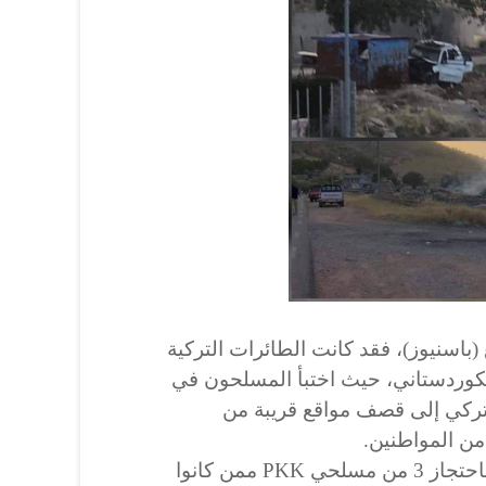
(باسنيوز)، فقد كانت الطائرات التركية
كوردستاني، حيث اختبأ المسلحون في
التركي إلى قصف مواقع قريبة من
من المواطنين.
وعلى إثر ذلك قام أهالي القرية باحتجاز 3 من مسلحي PKK ممن كانوا