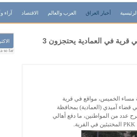
لرئيسية
أخبار العراق
العرب والعالم
الاقتصاد
آراء وأ
بعد تعرضهم لقصف تركي .. أهالي قرية في العمادية يحتجزون 3
الاكث
a so far.
ة مساء الخميس، مواقع في قرية
في قضاء آميدي (العمادية) بمحافظة
ح عدد من المواطنين، ما دفع أهالي