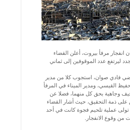
انفجار مرفأ بيروت، أعلن القضاء
د ليرتفع عدد الموقوفين إلى ثماني
ضي فادي صوان، استجوب كلا من مدير
حفيظ القيسي، ومدير الميناء في المرفأ
يف وجاهية بحق كل منهما، فضلا عن
 على ذمة التحقيق، حيث أشار القضاء
 تولى عملية تلحيم فجوة كانت في أحد
ت من وقوع الانفجار.