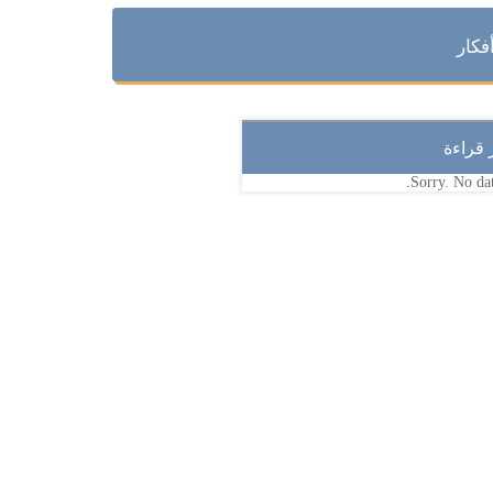
فكار
ر قراءة
Sorry. No dat