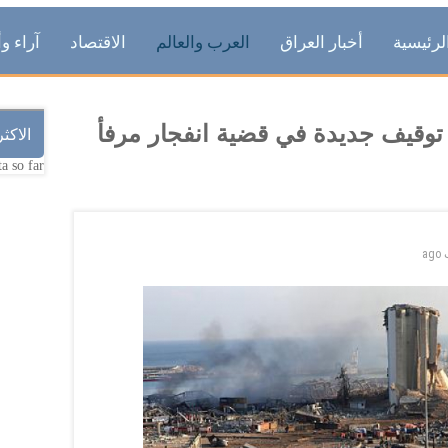
لرئيسية
أخبار العراق
العرب والعالم
الاقتصاد
آراء وأ
ني يصدر 5 مذكرات توقيف جديدة في قضية انفجار مرفأ
الاكث
a so far.
ago