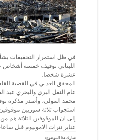
في ظل استمرار التحقيقات بشأن 
اللبناني توقيف خمسة أشخاص جد
عشرة شخصا.
المحقق العدلي في القضية القا
عام النقل البري والبحري عبد ال
محمد المولى، وأصدر مذكرة توق
استجواب ثلاثة سوريين موقوفين
إلى ان الموقوفين الثلاثة هم من
عنابر نترات الامونيوم قبل ساعا
شارك هذا الموضوع: