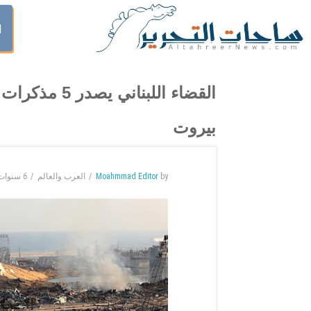
ا
القضاء اللبنا
بيروت
by
Moahmmad Editor
العرب والعالم
6 سنوات