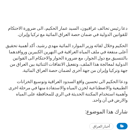
دعا رئيس تحالف عراقيون، السيد عمار الحكيم، الى ضرورة الاحتكام
للقوانين الدولية في ضمان حصة العراق المائية مع تركيا وإيران.
الحكيم وخلال لقائه وزير الموارد المائية مهدي رشيد، أكد أهمية تحقيق
أعلى منفعة في ملف المياه العراقية في النهرين الكبيرين وروافدهما
بالتنسيق مع دول الجوار، مع ضرورة الحوار والاحتكام الى القوانين
الدولية لمعالجة هذا الملف، وتفعيل الاتفاقات الثنائية بين العراق من
جهة وتركيا وإيران من جهة أخرى لضمان حصة العراق المائية.
ودعا الحكيم الى تحسين واقع السدود العراقية وتوسيع الخزانات
الطبيعية والاصطناعية لخزن المياه والاستفادة منها في مرحلة اخرى
وأهمية استخدام المكننة الحديثة في الري للمحافظة على المياه
والارض في آن واحد.
شارك هذا الموضوع:
أخبار العراق