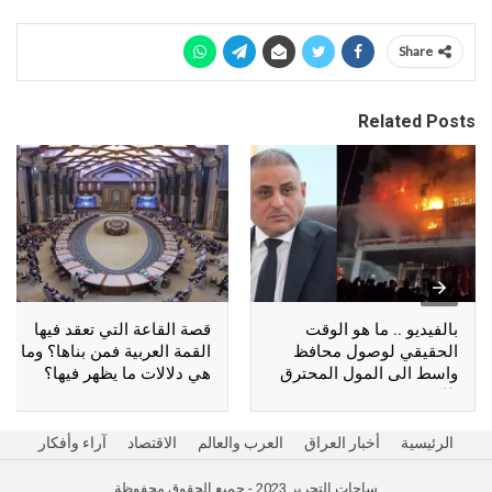
Share
Related Posts
بالفيديو .. ما هو الوقت
قصة القاعة التي تعقد فيها
الحقيقي لوصول محافظ
القمة العربية فمن بناها؟ وما
واسط الى المول المحترق
هي دلالات ما يظهر فيها؟
بالكوت؟
الرئيسية
أخبار العراق
العرب والعالم
الاقتصاد
آراء وأفكار
ساحات التحرير 2023 - جميع الحقوق محفوظة