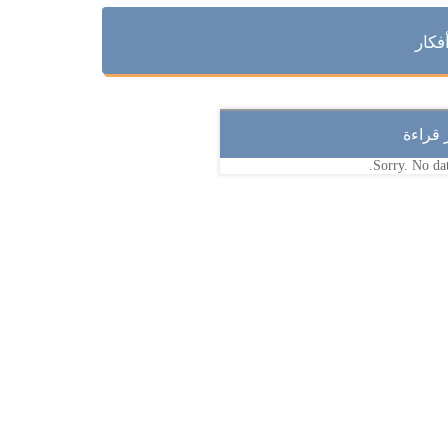
فكار
ر قراءة
Sorry. No dat