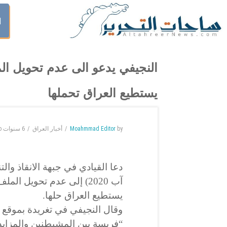
ا
النجيفي يدعو الى عدم تحويل الم
يستطيع العراق تحملها
by
Moahmmad Editor
أخبار العراق
6 سنوات
o
آب 2020) إلى عدم تحويل ال
يستطيع العراق حلها.
وقال النجيفي في تغريدة بموقع ت
“فريسة بين المشيطنين والمزايدي