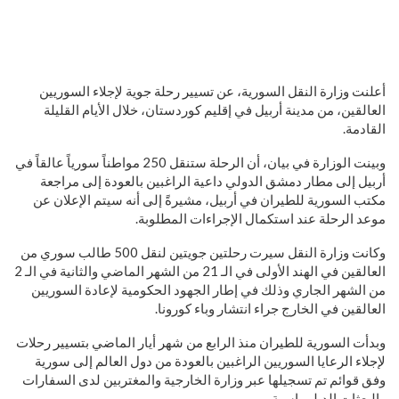
أعلنت وزارة النقل السورية، عن تسيير رحلة جوية لإجلاء السوريين
العالقين، من مدينة أربيل في إقليم كوردستان، خلال الأيام القليلة
القادمة.
وبينت الوزارة في بيان، أن الرحلة ستنقل 250 مواطناً سورياً عالقاً في
أربيل إلى مطار دمشق الدولي داعية الراغبين بالعودة إلى مراجعة
مكتب السورية للطيران في أربيل، مشيرةً إلى أنه سيتم الإعلان عن
موعد الرحلة عند استكمال الإجراءات المطلوبة.
وكانت وزارة النقل سيرت رحلتين جويتين لنقل 500 طالب سوري من
العالقين في الهند الأولى في الـ 21 من الشهر الماضي والثانية في الـ 2
من الشهر الجاري وذلك في إطار الجهود الحكومية لإعادة السوريين
العالقين في الخارج جراء انتشار وباء كورونا.
وبدأت السورية للطيران منذ الرابع من شهر أيار الماضي بتسيير رحلات
لإجلاء الرعايا السوريين الراغبين بالعودة من دول العالم إلى سورية
وفق قوائم تم تسجيلها عبر وزارة الخارجية والمغتربين لدى السفارات
والبعثات الدبلوماسية.