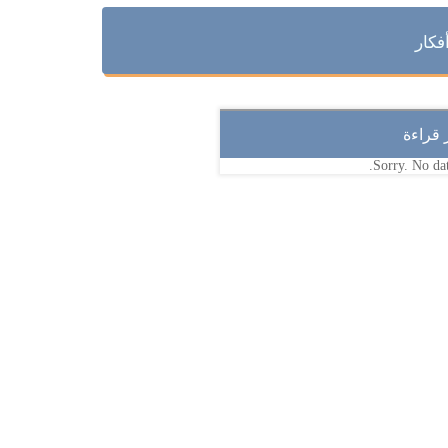
فكار
ر قراءة
Sorry. No dat