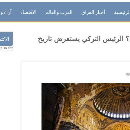
لرئيسية
أخبار العراق
العرب والعالم
الاقتصاد
آراء وأ
د؟ الرئيس التركي يستعرض تاريخ
الاكث
a so far.
ag