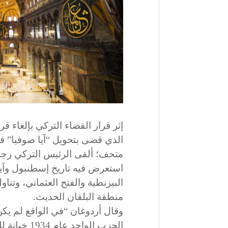
الذي قضى بتحويل “آيا صوفيا” 
متحف؛ ألقى الرئيس التركي رجب
استعرض فيه تاريخ إسطنبول وآيا
البيزنطية والفتح العثماني، وتناو
منطقة البلقان الحديث.
وقال أردوغان “في الواقع لم يكن 
الحزب الواح