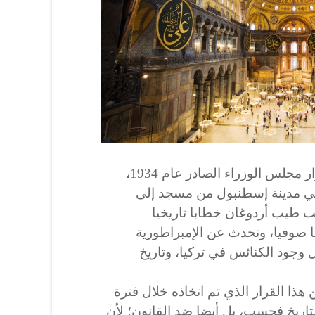
إثر قرار القضاء التركي بإلغاء قرار مجلس الوزراء الصادر عام 1934،
في مدينة إسطنبول من مسجد إلى
 طيب أردوغان خطابا تاريخيا
 صوفيا، وتحدث عن الإمبراطورية
ل وجود الكنائس في تركيا، وتاريخ
هذا القرار الذي تم اتخاذه خلال فترة
د عام 1934 خيانة للتاريخ فحسب، بل أيضا ضد القانون؛ لأن