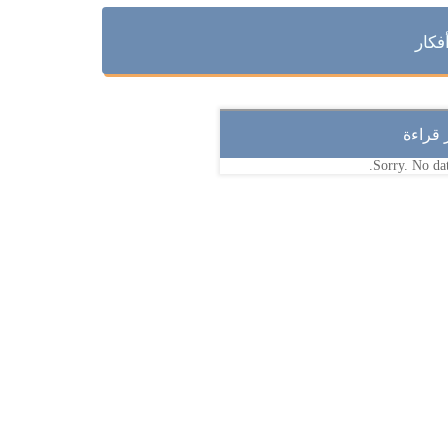
فكار
ر قراءة
Sorry. No dat