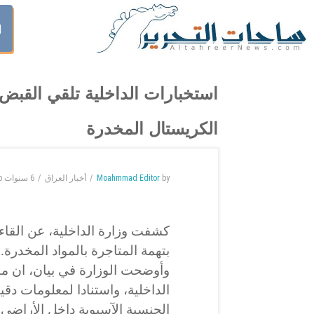
ا
الكريستال المخدرة
by
Moahmmad Editor
أخبار العراق
6 سنوات
o
كشفت وزارة الداخلية، عن القا
بتهمة المتاجرة بالمواد المخدرة.
وأوضحت الوزارة في بيان، ان مف
الداخلية، واستنادا لمعلومات دق
الجنسية الآسيوية داخل الأراضي 