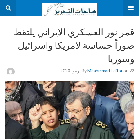
قمر نور العسكري الايراني يلتقط
صوراً حساسة لامريكا واسرائيل
وسوريا
on 22 يونيو، 2020
Moahmmad Editor
By