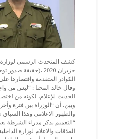
حزيران 2020 ،(حقيقة ص
الكوادر المتقدمة واقتصارها عل
وقال خالد المحنا : “ليس من و
الحديث للإعلام، لكونه من اختصا
وبين، أن “الوزراة بين فترة وأخر
والظهور الاعلامي وهذا السياق ط
“التعميم يذكر مدراء الشرطة بعد
العلاقات والاعلام لوزارة الداخل