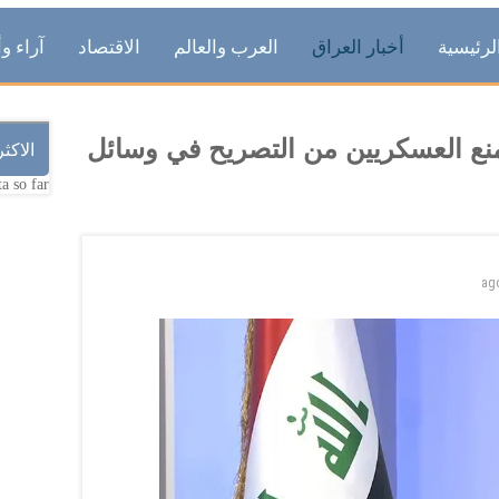
لرئيسية
أخبار العراق
العرب والعالم
الاقتصاد
آراء وأ
منع العسكريين من التصريح في وسائل
الاكث
a so far.
ag