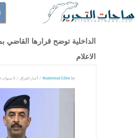
ا
الداخلية توضح قرارها القاضي ب
الاعلام
by
Moahmmad Editor
أخبار العراق
6 سنوات
o