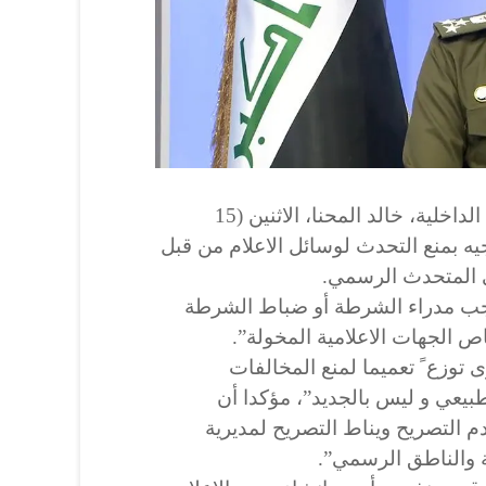
كشف المتحدث الرسمي لوزارة الداخلية، خالد المحنا، الاثنين (15
دور توجيه بمنع التحدث لوسائل الاعلام من قبل
ى المتحدث الرسمي.
اجب مدراء الشرطة أو ضباط الشرطة
ص الجهات الاعلامية المخولة”.
ى توزع ً تعميما لمنع المخالفات
بيعي و ليس بالجديد”، مؤكدا أن
م التصريح ويناط التصريح لمديرية
ية والناطق الرسمي”.