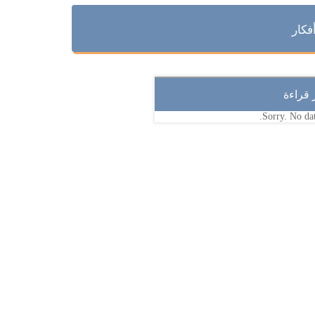
فكار
ر قراءة
Sorry. No dat