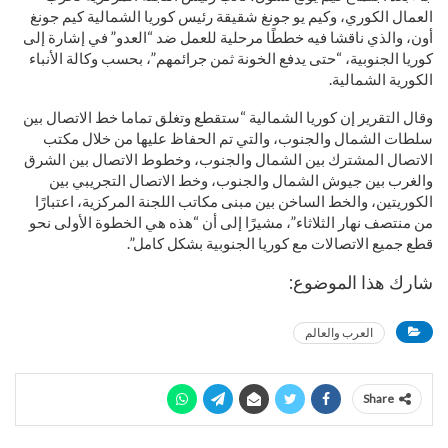
العمال الكوري، وكيم يو جونغ شقيقة رئيس كوريا الشمالية كيم جونغ
أون، والذي ناقشا فيه خططًا مرحلية للعمل ضد “العدو” في إشارة إلى
كوريا الجنوبية، “حتى يدفع الخونة ثمن جرائمهم”، بحسب وكالة الأنباء
الكورية الشمالية.
وقال التقرير إن كوريا الشمالية “ستقطع وتغلق تماما خط الاتصال بين
سلطات الشمال والجنوب، والتي تم الحفاظ عليها من خلال مكتب
الاتصال المشترك بين الشمال والجنوب، وخطوط الاتصال بين الشرق
والغرب بين جيوش الشمال والجنوب، وخط الاتصال التجريبي بين
الكوريتين، والخط الساخن بين مبنى مكاتب اللجنة المركزية، اعتبارًا
من منتصف نهار الثلاثاء”، مشيرًا إلى أن “هذه هي الخطوة الأولى نحو
قطع جميع الاتصالات مع كوريا الجنوبية بشكل كامل”.
شارك هذا الموضوع:
العرب والعالم
Share