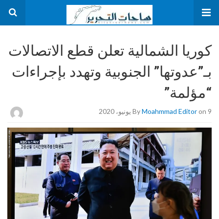
كوريا الشمالية تعلن قطع الاتصالات
بـ”عدوتها” الجنوبية وتهدد بإجراءات
“مؤلمة”
on 9 يونيو، 2020
Moahmmad Editor
By