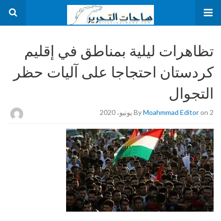
تظاهرات ليلية بمناطق في إقليم
كردستان احتجاجا على آليات حظر
التجوال
on 2 يونيو، 2020
Moahmmad Editor
By