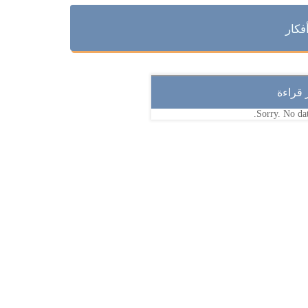
فكار
ر قراءة
Sorry. No dat