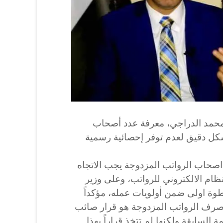
ة محمد الدراجي، معرفة عدد أصحاب
شكل دقيق لعدم توفر إحصائية رسمية
اصحاب الرواتب المزدوجة يجب الاتجاه
نظام الالكتروني للرواتب، وعلى وزير
طوة اولى ضمن أولويات عمله، مؤكداً
 صرف الرواتب المزدوجة هو قرار صائب
ة السابقة ولكنها لم تتخذ قراراً بهذا