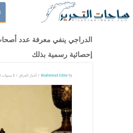
ا
الدراجي ينفي معرفة عدد أصحاب
إحصائية رسمية بذلك
by
Moahmmad Editor
أخبار العراق
6 سنوات
o