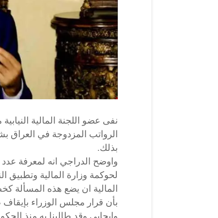
نفى عضو اللجنة المالية النيابي
الرواتب المزدوجة في العراق ب
بذلك.
واوضح الدراجي انه لمعرفة عدد 
لحوكمة وزارة المالية وتطبيق ال
المالية ان يضع هذه المسألة كخ
بأن قرار مجلس الوزراء بإيقاف
وإيجابي وقد طالبنا به منذ الحكوم