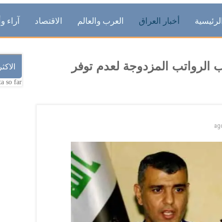
لرئيسية
أخبار العراق
العرب والعالم
الاقتصاد
آراء وأ
 الرواتب المزدوجة لعدم توفر
الاكث
a so far.
ag