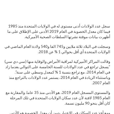
سجل عدد الولادات أدنى مستوى له في الولايات المتحدة منذ 1985
فيما كان معدل الخصوبة في العام 2019 الأدنى على الإطلاق على ما
أظهرت بيانات موقتة نشرتها السلطات الصحية الأميركية.
وسجلت في البلاد ثلاثة ملايين و745 الفا و540 ولادة العام الماضي في
الولايات المتحدة أي أقل بحوالي 1 % عن 2018.
وقالت المراكز الأميركية لمراقبة الأمراض والوقاية منها (سي دي سي)
“يسجل تراجع في عدد الولادات للسنة الخامسة على التوالي بعدما زاد
في العام 2014، مع تراجع بنسبة 1 % كمعدل وسطي على سنة”.
وباستثناء الزيادة في العام 2014، يستمر عدد الولادات بالتراجع منذ
العام 2007.
والمستوى المسجل العام 2019، هو الأدنى منذ 35 عاما. والمقارنة مع
العام 1985 لافتة لأن عدد سكان الولايات المتحدة في تلك المرحلة
كان أقل بنحو 90 مليون نسمة.
ومع أخذ عدد السكان في الاعتبار يتبين أن معدل الخصوبة هو الأدنى