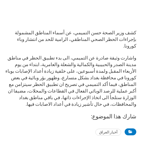
كشف وزير الصحة حسن التميمي، عن أسماء المناطق المشمولة
بإجراءات الحظر الصحي المناطقي، الرامية للحد من انتشار وباء
كورونا.
واشارت وثيقة صادرة عن التميمي، الى بدء تطبيق الحظر في مناطق
مدينة الصدر والحبيبية والكمالية والشعلة والعامرية، ابتداء من يوم
الأربعاء المقبل ولمدة أسبوعين، على خلفية زيادة أعداد الإصابات بوباء
كورونا في محافظة بغداد بشكل متسارع، وظهور بؤر وبائية في بعض
المناطق، فيما أكد التميمي في تصريح ان تطبيق الحظر سيتزامن مع
أكبر عملية للرصد الوبائي الفعال في القطاعات والمحلات، مضيفا ان
الوزارة ستلجأ الى اتخاذ الإجراءات ذاتها، في باقي مناطق بغداد
والمحافظات، في حال تأشير زيادة في أعداد الاصابات فيها.
شارك هذا الموضوع:
أخبار العراق