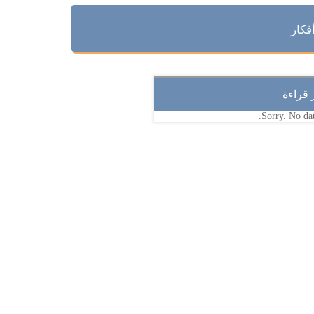
فكار
ر قراءة
Sorry. No dat