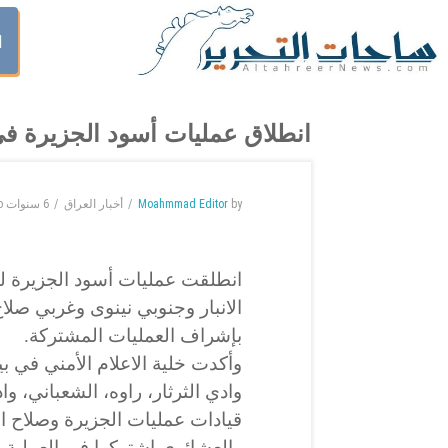
ا
انطلاق عمليات أسود الجزيرة في 3 محافظات وصولا للحدود السو
by
Moahmmad Editor
أخبار العراق
6 سنوات
o
انطلقت عمليات أسود الجزيرة ل
الانبار وجنوبي نينوى وغربي صلا
بإشراف العمليات المشتركة.
وأكدت خلية الاعلام الأمني في 
وادي الثرثار، راوه، الشعباني، وا
قيادات عمليات الجزيرة وصلاح 
والعشائري اشتركوا في العملية 