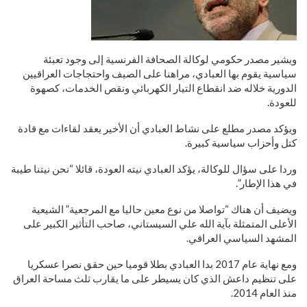
ويشير مصدر حكومي لوكالة الصحافة الفرنسية إلى وجود تعبئة
سياسية يقوم بها العبادي، مراهنا على الصيف واحتجاجات العراقيين
الدورية خلاله ضد انقطاع التيار الكهربائي ونقص الخدمات، كصهوة
للعودة.
ويؤكد مصدر مطلع على نشاط العبادي أن الأخير يعقد لقاءات مع قادة
كتل وأحزاب سياسية كبيرة.
وردا على سؤال للوكالة، يؤكد العبادي نيته العودة، قائلا “نحن نيتنا طيبة
في هذا الإطار”.
ويضيف أن هناك “تواصلا من نوع معين حاليا مع المرجعية” الشيعية
الأعلى المتمثلة بآية الله علي السيستاني، صاحب التأثير الكبير على
المشهد السياسي العراقي.
ومع نهاية عام 2017 بدا العبادي بطلا قوميا حين حقق نصرا عسكريا
على تنظيم داعش الذي كان يسيطر على ما يقارب ثلث مساحة العراق
منذ العام 2014.