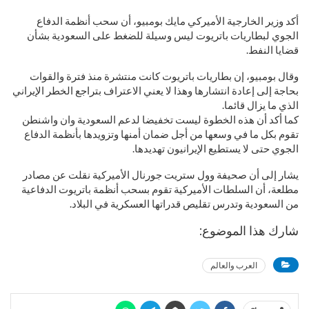
أكد وزير الخارجية الأميركي مايك بومبيو، أن سحب أنظمة الدفاع
الجوي لبطاريات باتريوت ليس وسيلة للضغط على السعودية بشأن
قضايا النفط.
وقال بومبيو، إن بطاريات باتريوت كانت منتشرة منذ فترة والقوات
بحاجة إلى إعادة انتشارها وهذا لا يعني الاعتراف بتراجع الخطر الإيراني
الذي ما يزال قائما.
كما أكد أن هذه الخطوة ليست تخفيضا لدعم السعودية وان واشنطن
تقوم بكل ما في وسعها من أجل ضمان أمنها وتزويدها بأنظمة الدفاع
الجوي حتى لا يستطيع الإيرانيون تهديدها.
يشار إلى أن صحيفة وول ستريت جورنال الأميركية نقلت عن مصادر
مطلعة، أن السلطات الأميركية تقوم بسحب أنظمة باتريوت الدفاعية
من السعودية وتدرس تقليص قدراتها العسكرية في البلاد.
شارك هذا الموضوع:
العرب والعالم