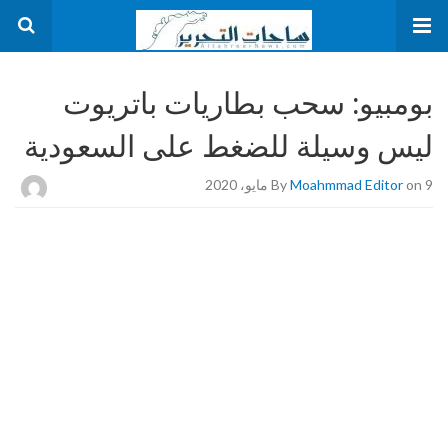
بومبيو: سحب بطاريات باتريوت
ليس وسيلة للضغط على السعودية
on 9 مايو، 2020
Moahmmad Editor
By