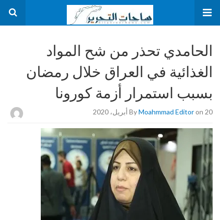
الحامدي تحذر من شح المواد
الغذائية في العراق خلال رمضان
بسبب استمرار أزمة كورونا
on 20 أبريل، 2020
Moahmmad Editor
By