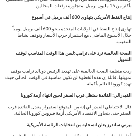
بأكثر من 15 مليون برميل، متجاوزة توقعات المحللين.
إنتاج النفط الأمريكي يتهاوى 600 ألف برميل في أسبوع
تهاوى إنتاج النفط في الولايات المتحدة بنحو 600 ألف برميل يومياً
خلال الأسبوع الماضي، مع استمرار حرب الأسعار وتوقف نشاط
التنقيب.
الصحة العالمية ترد على ترامب:ليس هذا الوقت المناسب لوقف
التمويل
ردت منظمة الصحة العالمية على تهديد الرئيس دونالد ترامب بوقف
تمويلها، قائلة إن هذه الخطوة لن تكون مناسبة في الوقت الحالي حيث
تهدد كورونا العالم بأكمله.
الفيدرالي: الفائدة ستظل قرب الصفر لحين انتهاء أزمة كورونا
قال الاحتياطي الفيدرالي إنه من المتوقع استمرار معدل الفائدة قرب
الصفر حتى يتجاوز الاقتصاد الأمريكي أزمة فيروس كورونا الحالية.
بيرني ساندرز يعلن انسحابه من انتخابات الرئاسة الأمريكية