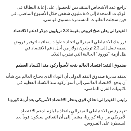
تراجع عدد الأشخاص المتقدمين للحصول على إعانة البطالة في
الولايات المتحدة إلى 6.6 مليون شخص خلال الأسبوع الماضي، في
حين سجلت الطلبات المستمرة مستوى قياسي.
الفيدرالي يعلن ضخ قروض بقيمة 2.3 تريليون دولار لدعم الاقتصاد
قرر بنك الاحتياطي الفيدرالي اتخاذ خطوات إضافية لتوفير قروض
بقيمة تصل إلى 2.3 تريليون دولار من أجل دعم الاقتصاد في
ظل أزمة
“
كورونا” الحالية التي تضرب البلاد
.
صندوق النقد: اقتصاد العالم يتجه لأسوأ ركود منذ الكساد العظيم
تعتقد مديرة صندوق النقد الدولي أن الوباء الذي يجتاح العالم من شأنه
أن يدفع الاقتصاد العالمي إلى أسوأ ركود منذ الكساد العظيم في
ثلاثينيات القرن الماضي.
رئيس الفيدرالي: تعافٍ قوي ينتظر الاقتصاد الأمريكي بعد أزمة كورونا
تعهد رئيس الاحتياطي الفيدرالي باتخاذ ما يلزم لدعم الاقتصاد
الأمريكي من وباء كورونا، مشيراً إلى أن التعافي سيكون قوياً بعد
السيطرة على الفيروس.