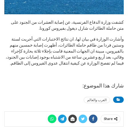
كشفت وزارة الدفاع الفرنسية، عن إصابة العشرات من الجنود على
متن حاملة الطائرات شارل ديغول بفيروس كورونا.
وأشارت الوزارة في بيان لها، ان نتائج الاختبارات التي أجريت لستة
وستين فردا من طاقم حاملة الطائرات، أظهرت إصابة خمسين منهم
بالفيروس، مبينة ان الجهات المعنية قامت بإجلاء ثلاثة بحارة كإجراء
وقائي، بعد أربع وعشرين ساعة من الاشتباه بوجود إصابات بين الجنود،
فيما لم تفصح الوزارة عن كيفية انتقال عدوى الفيروس إلى الطاقم.
شارك هذا الموضوع:
العرب والعالم
Share