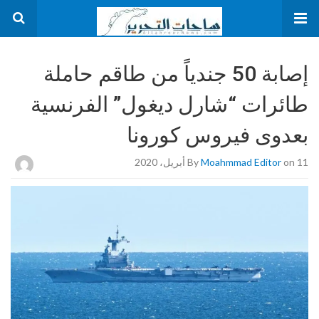
إصابة 50 جندياً من طاقم حاملة
طائرات “شارل ديغول” الفرنسية
بعدوى فيروس كورونا
on 11 أبريل، 2020
Moahmmad Editor
By