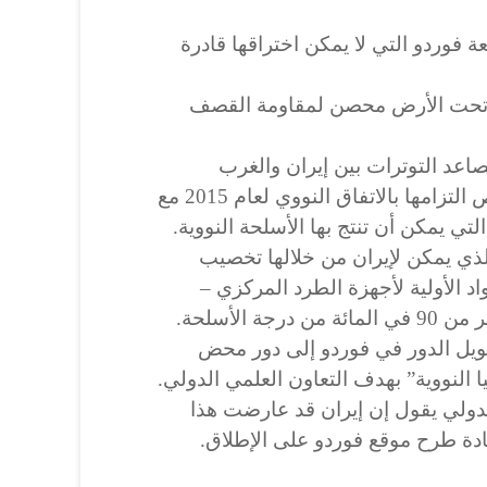
 فوردو التي لا يمكن اختراقها قادرة
و تحت الأرض محصن لمقاومة القصف
اعد التوترات بين إيران والغرب
إن تعهد إيران هذا الأسبوع بتقليص التزامها بالاتفاق النووي لعام 2015 مع
تي يمكن أن تنتج بها الأسلحة النووية.
ذي يمكن لإيران من خلالها تخصيب
د الأولية لأجهزة الطرد المركزي –
د عام 2015 كان تحويل الدور في فوردو إلى دور محض
ا النووية” بهدف التعاون العلمي الدولي.
لدولي يقول إن إيران قد عارضت هذا
ادة طرح موقع فوردو على الإطلاق.