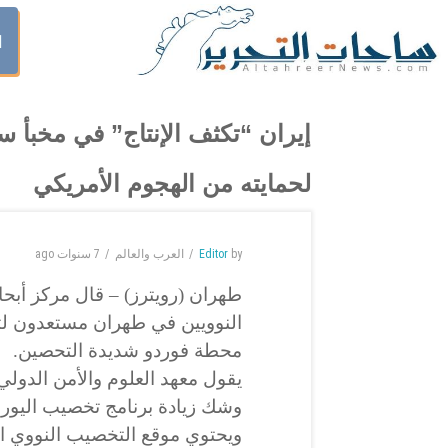
ا
إيران “تكثف الإنتاج” في مخبأ
لحمايته من الهجوم الأمريكي
by
Editor
العرب والعالم
7 سنوات
ago
طهران (رويترز) – قال مركز أبحاث
النوويين في طهران مستعدون لت
محطة فوردو شديدة التحصين.
يقول معهد العلوم والأمن الدول
ويحتوي موقع التخصيب النووي ال