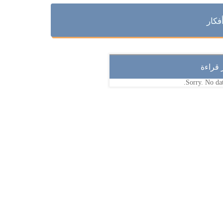
فكار
ر قراءة
Sorry. No dat