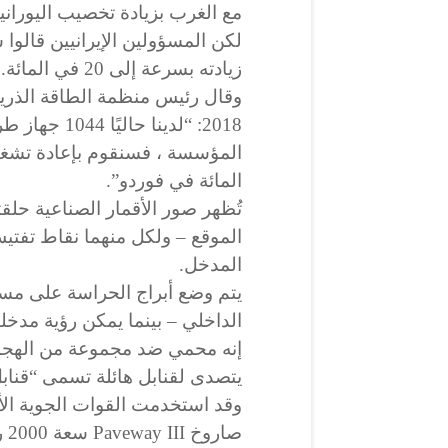
مع الغرب بزيادة تخصيب اليورانيوم من 3.67 في المائة إلى 
لكن المسؤولين الإيرانيين قالوا
زيادته بسرعة إلى 20 في المائة.
وقال رئيس منظمة الطاقة الذرية
2018: “لدينا 
المائة في فوردو”.
تُظهر صور الأقمار الصناعية حل
الموقع – ولكل منهما نقاط تف
المدخل.
الداخلي – بينما يمكن رؤية مدخ
إنه محمي ضد مجموعة من الهجمات
يتصدى لقنابل هائلة تسمى “قنابل
وقد استخدمت القوات الجوية الأم
صا