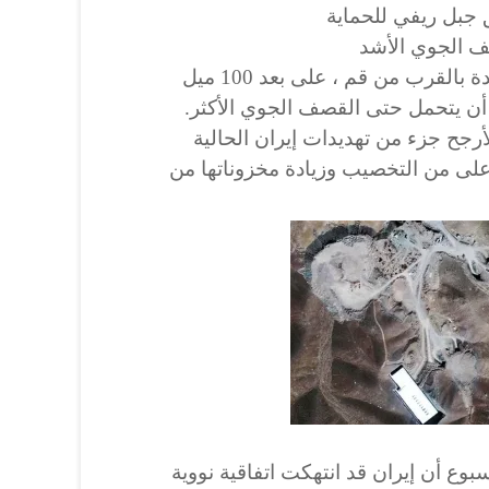
 جبل ريفي للحماية
 الجوي الأشد
تم بناء موقع فوردو المحصن بشدة بالقرب من قم ، على بعد 100 ميل
ن يتحمل حتى القصف الجوي الأكثر.
أرجح جزء من تهديدات إيران الحالية
 أعلى من التخصيب وزيادة مخزوناتها من
بوع أن إيران قد انتهكت اتفاقية نووية