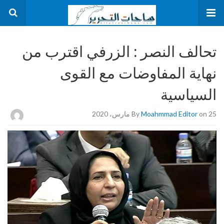
تحالف النصر : الزرفي اقترب من
نهاية المفاوضات مع القوى
السياسية
on 25 مارس، 2020
Moahmmad Editor
By