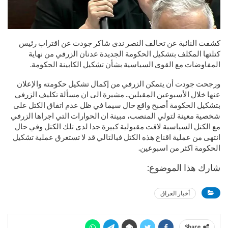
كشفت النائبة عن تحالف النصر ندى شاكر جودت عن اقتراب رئيس
كتلتها المكلف بتشكيل الحكومة الجديدة عدنان الزرفي من نهاية
المفاوضات مع القوى السياسية بشأن تشكيل الكابينة الحكومة.
ورجحت جودت أن يتمكن الزرفي من إكمال تشكيل حكومته والإعلان
عنها خلال الأسبوعين المقبلين.. مشيرة الى ان مسألة تكليف الزرفي
بتشكيل الحكومة أصبح واقع حال سيما في ظل عدم اتفاق الكتل على
شخصية معينة لتولي المنصب، مبينة ان الحوارات التي اجراها الزرفي
مع الكتل السياسية لاقت مقبولية كبيرة جدا لدى تلك الكتل وفي حال
انتهى من عملية اقناع هذه الكتل فبالتالي قد لا تستغرق عملية تشكيل
الحكومة اكثر من اسبوعين.
شارك هذا الموضوع:
أخبار العراق
Share