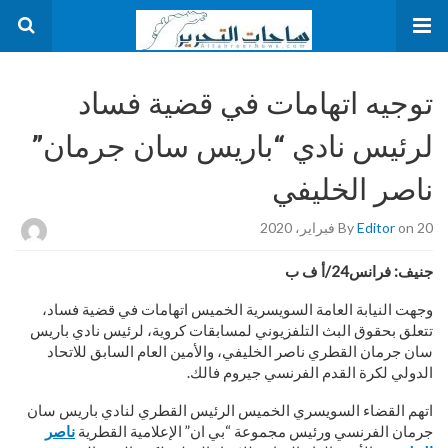
توجيه اتهامات في قضية فساد
لرئيس نادي “باريس سان جرمان”
ناصر الخليفي
on 20 فبراير، 2020
Editor
By
جنيف: فرانس24/أ ف ب
وجهت النيابة العامة السويسرية الخميس اتهامات في قضية فساد،
تتعلق بحقوق البث التلفزيوني لمسابقات كروية، لرئيس نادي باريس
سان جرمان القطري ناصر الخليفي، والأمين العام السابق للاتحاد
الدولي لكرة القدم الفرنسي جيروم فالك.
اتهم القضاء السويسري الخميس الرئيس القطري لنادي باريس سان
جرمان الفرنسي ورئيس مجموعة “بي ان” الإعلامية القطرية
ناصر