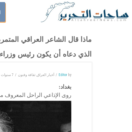
ا
ماذا قال الشاعر العراقي المتم
الذي دعاه أن يكون رئيس وزراء
by
Editor
أخبار العراق
,
ثقافة وفنون
7 سنوات
o
بغداد:
روى الإذاعي الراحل المعروف م