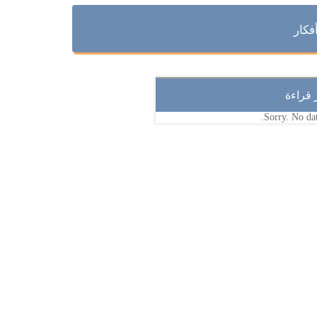
فكار
ر قراءة
Sorry. No dat