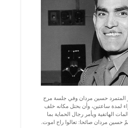
ر المتمرد حسين مردان وفي جلسة مرح
ء لمدة ساعتين، وأن بحتل مكانه خلف
ت الهاتفية ويأمر رجال الحماية بما
مّ حسين مردان صائحا: تعالوا راح اموت.