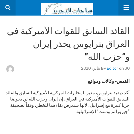
القائد السابق للقوات الأميركية في
العراق بترايوس يحذر إيران
و”حزب الله”
on 30 يناير، 2020
Editor
By
القدس- وكالات ومواقع
أكد ديفيد بترايوس، مدير المخابرات المركزية الأميركية السابق والقائد
السابق للقوات الأميركية في العراق، إن إيران وحزب الله لن يخوضا
حربا كبيرة مع إسرائيل، لأنها ستعرض بقاءهما للخطر، وفقاً لصحيفة
“جيروزالم بوست” الإسرائيلية.