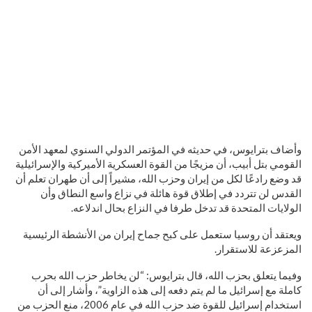
وأضاف بترايوس، في حديثه في المؤتمر الدولي السنوي لمعهد الأمن
القومي بتل أبيب، أن مزيجًا من القوة العسكرية الأميركية والإسرائيلية
قد وضع رادعًا لكل من إيران وحزب الله، مشيراً إلى أن طهران تعلم أن
القدس لن تتردد في إطلاق قوة هائلة في نزاع واسع النطاق وأن
الولايات المتحدة قد تدخل طرفا في النزاع بحال اندلاعه.
ويعتقد أن روسيا ستعمل على كبح جماح إيران من الأنشطة الرئيسية
المزعزعة للاستقرار.
وفيما يتعلق بحزب الله، قال بترايوس: “لن يخاطر حزب الله بحرب
كاملة مع إسرائيل ما لم يتم دفعه إلى هذه الزاوية”، وأشار إلى أن
استخدام إسرائيل للقوة ضد حزب الله في عام 2006، منع الحزب من