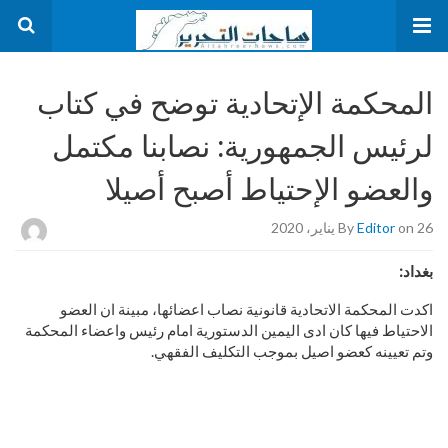
المحكمة الإتحادية توضح في كتاب
لرئيس الجمهورية: نصابنا مكتمل
والعضو الإحتياط أصبح أصيلا
on 26 يناير، 2020
Editor
By
بغداد:
اكدت المحكمة الاتحادية قانونية نصاب اعضائها، مبينة ان العضو
الاحتياط فيها كان ادى اليمين الدستورية امام رئيس واعضاء المحكمة
وتم تعيينه كعضو اصيل بموجب التكليف الفقهي.