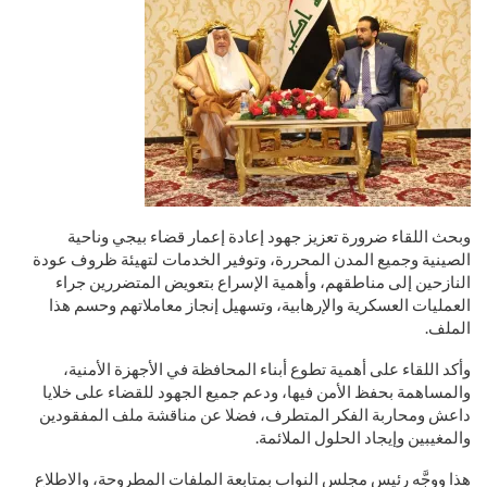
وبحث اللقاء ضرورة تعزيز جهود إعادة إعمار قضاء بيجي وناحية
الصينية وجميع المدن المحررة، وتوفير الخدمات لتهيئة ظروف عودة
النازحين إلى مناطقهم، وأهمية الإسراع بتعويض المتضررين جراء
العمليات العسكرية والإرهابية، وتسهيل إنجاز معاملاتهم وحسم هذا
الملف.
وأكد اللقاء على أهمية تطوع أبناء المحافظة في الأجهزة الأمنية،
والمساهمة بحفظ الأمن فيها، ودعم جميع الجهود للقضاء على خلايا
داعش ومحاربة الفكر المتطرف، فضلا عن مناقشة ملف المفقودين
والمغيبين وإيجاد الحلول الملائمة.
هذا ووجَّه رئيس مجلس النواب بمتابعة الملفات المطروحة، والاطلاع