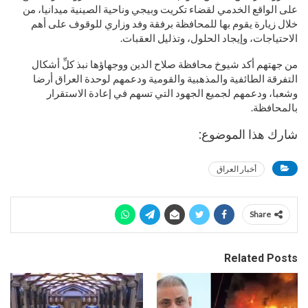
على الواقع الخدمي لقضاء تكريت وبيجي وناحية الصينية ميدانيا، من
خلال زيارة يقوم بها للمحافظة برفقة وفد وزاري للوقوف على أهم
الاحتياجات، وإيجاد الحلول، وتذليل العقبات.
من جهتهم أكد شيوخ محافظة صلاح الدين ووجهاؤها نبذ كلِّ أشكال
التفرقة الطائفية والمذهبية والقومية ودعمهم لوحدة العراق أرضا
وشعبا، ودعمهم لجميع الجهود التي تسهم في إعادة الاستقرار
بالمحافظة.
شارك هذا الموضوع:
أخبار العراق
Share
Related Posts