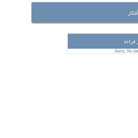
فكار
ر قراءة
Sorry. No dat